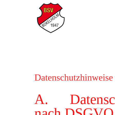
Datenschutzhinweise
A. Datensch
nach DSGVO