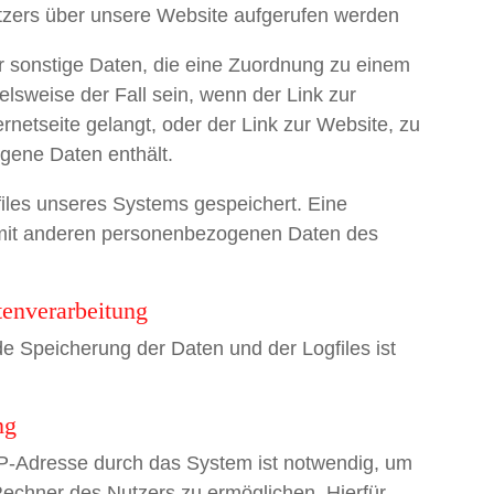
zers über unsere Website aufgerufen werden
er sonstige Daten, die eine Zuordnung zu einem
elsweise der Fall sein, wenn der Link zur
ernetseite gelangt, oder der Link zur Website, zu
gene Daten enthält.
files unseres Systems gespeichert. Eine
mit anderen personenbezogenen Daten des
enverarbeitung
e Speicherung der Daten und der Logfiles ist
ng
P-Adresse durch das System ist notwendig, um
Rechner des Nutzers zu ermöglichen. Hierfür