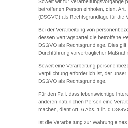
Soweit wir für Verarbeitungsvorgänge 
betroffenen Person einholen, dient Art
(DSGVO) als Rechtsgrundlage für die 
Bei der Verarbeitung von personenbezo
dessen Vertragspartei die betroffene Perso
DSGVO als Rechtsgrundlage. Dies gilt 
Durchführung vorvertraglicher Maßnahm
Soweit eine Verarbeitung personenbezo
Verpflichtung erforderlich ist, der unser
DSGVO als Rechtsgrundlage.
Für den Fall, dass lebenswichtige Inte
anderen natürlichen Person eine Verar
machen, dient Art. 6 Abs. 1 lit. d DSG
Ist die Verarbeitung zur Wahrung eine