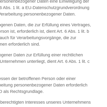
personenbezogener Daten eine Einwilligung der
. 6 Abs. 1 lit. a EU-Datenschutzgrundverordnung
Verarbeitung personenbezogener Daten.
genen Daten, die zur Erfüllung eines Vertrages,
n ist, erforderlich ist, dient Art. 6 Abs. 1 lit. b
auch für Verarbeitungsvorgänge, die zur
en erforderlich sind.
gener Daten zur Erfüllung einer rechtlichen
 Unternehmen unterliegt, dient Art. 6 Abs. 1 lit. c
ressen der betroffenen Person oder einer
beitung personenbezogener Daten erforderlich
VO als Rechtsgrundlage.
s berechtigten Interesses unseres Unternehmens