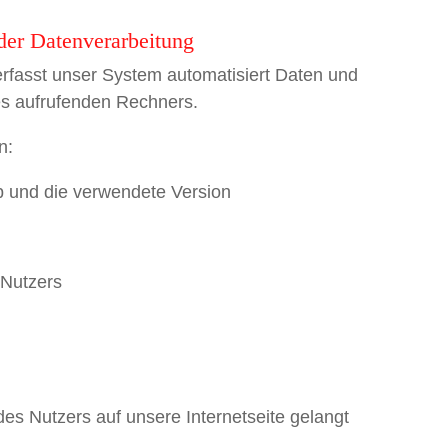
r Datenverarbeitung
 erfasst unser System automatisiert Daten und
s aufrufenden Rechners.
n:
p und die verwendete Version
 Nutzers
s Nutzers auf unsere Internetseite gelangt