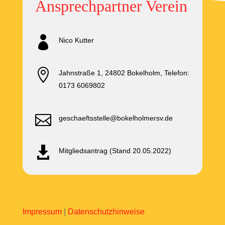
Ansprechpartner Verein

Nico Kutter

Jahnstraße 1, 24802 Bokelholm, Telefon:
0173 6069802

geschaeftsstelle@bokelholmersv.de

Mitgliedsantrag (Stand 20.05.2022)
Impressum
|
Datenschutzhinweise