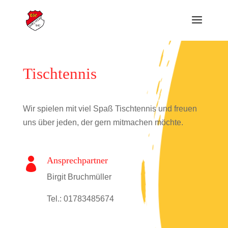
Tischtennis
Wir spielen mit viel Spaß Tischtennis und freuen
uns über jeden, der gern mitmachen möchte.
Ansprechpartner

Birgit Bruchmüller
Tel.: 01783485674